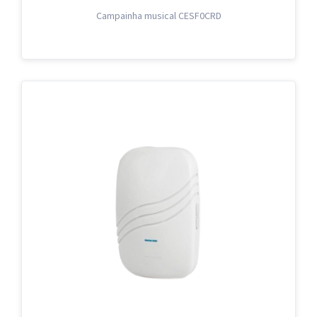
Campainha musical CESF0CRD