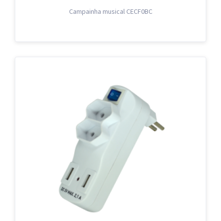
Campainha musical CECF0BC