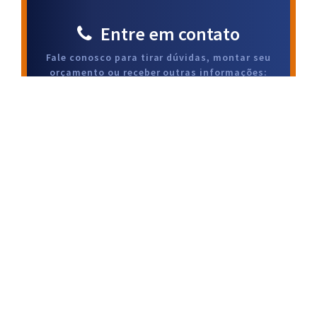
Entre em contato
Fale conosco para tirar dúvidas, montar seu
orçamento ou receber outras informações:
(54) 3441-1329 / (54) 3441-1677
Eletromegaluz Comercial LTDA
Avenida Júlio de Castilhos, nº 580