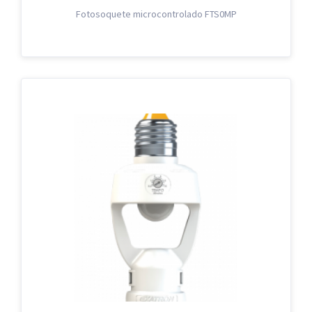
Fotosoquete microcontrolado FTS0MP