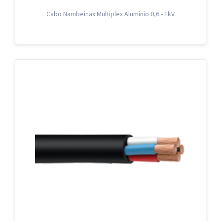
Cabo Nambeinax Multiplex Alumínio 0,6 - 1kV