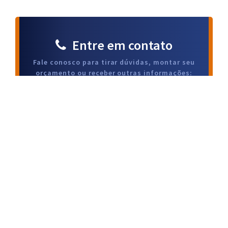
Entre em contato
Fale conosco para tirar dúvidas, montar seu
orçamento ou receber outras informações:
(54) 3441-1329 / (54) 3441-1677
Eletromegaluz Comercial LTDA