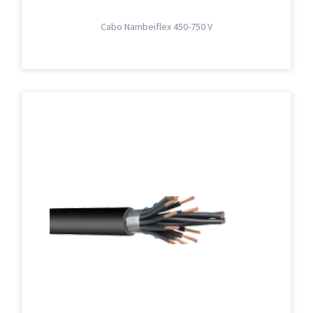
Cabo Nambeiflex 450-750 V