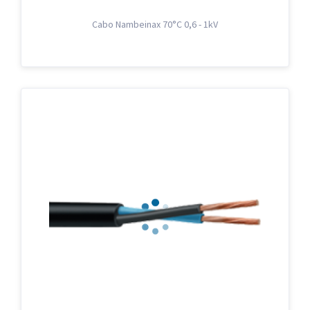
Cabo Nambeinax 70°C 0,6 - 1kV