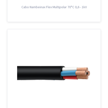
Cabo Nambeinax Flex Multipolar 70°C 0,6 - 1kV