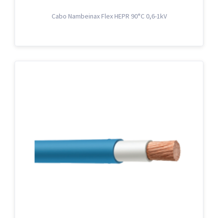
Cabo Nambeinax Flex HEPR 90°C 0,6-1kV