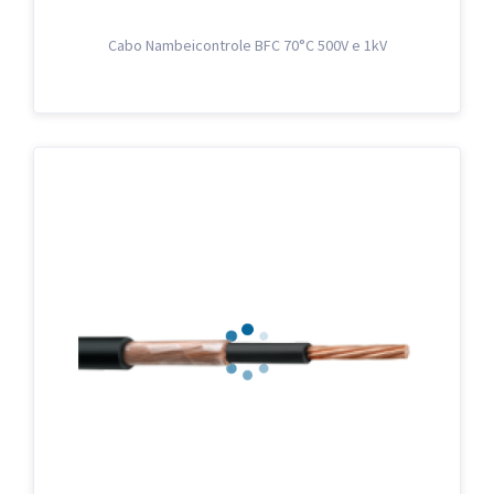
Cabo Nambeicontrole BFC 70°C 500V e 1kV