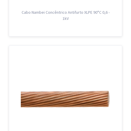
Cabo Nambei Concêntrico Antifurto XLPE 90°C 0,6 -
1kV