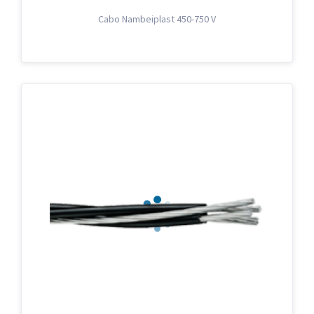
Cabo Nambeiplast 450-750 V