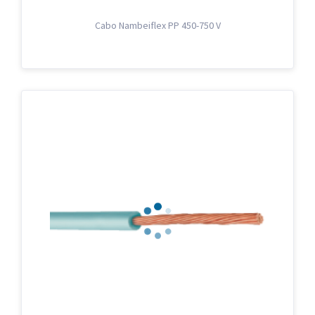
Cabo Nambeiflex PP 450-750 V