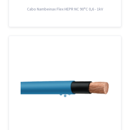
Cabo Nambeinax Flex HEPR NC 90°C 0,6 - 1kV