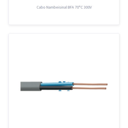
Cabo Nambeisinal BFA 70°C 300V