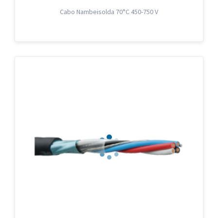
Cabo Nambeisolda 70°C 450-750 V