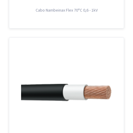
Cabo Nambeinax Flex 70°C 0,6 - 1kV