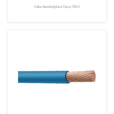
Cabo Nambeiplast Cinza 750 V