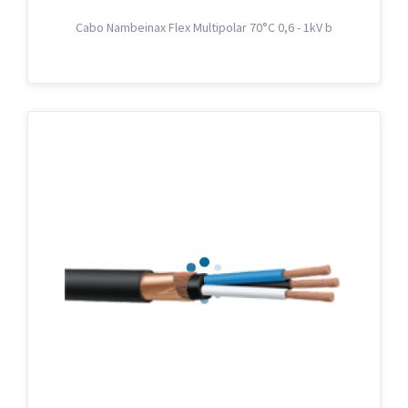
Cabo Nambeinax Flex Multipolar 70°C 0,6 - 1kV b