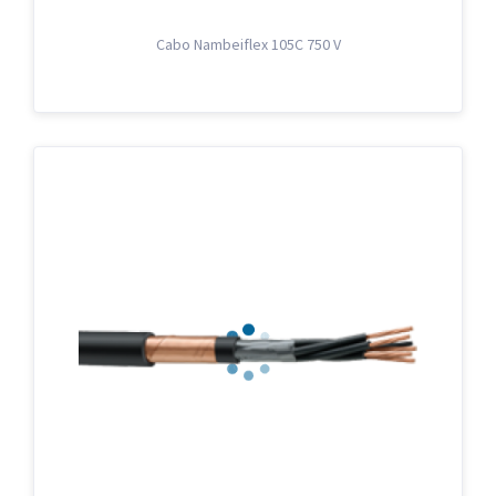
Cabo Nambeiflex 105C 750 V